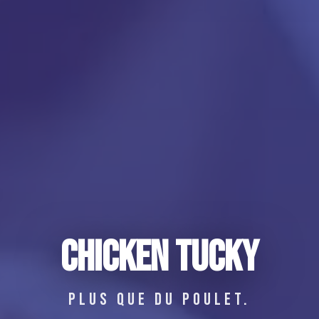
CHICKEN TUCKY
PLUS QUE DU POULET.